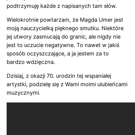
podtrzymuję każde z napisanych tam słów.
Wielokrotnie powtarzam, że Magda Umer jest
moją nauczycielką pięknego smutku. Niektóre
jej utwory zasmucają do granic, ale nigdy nie
jest to uczucie negatywne. To nawet w jakiś
sposób oczyszczające, a ja jestem za to
bardzo wdzięczna.
Dzisiaj, z okazji 70. urodzin tej wspaniałej
artystki, podzielę się z Wami moimi ulubieńcami
muzycznymi.