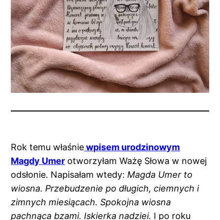
Rok temu właśnie
wpisem urodzinowym
Magdy Umer
otworzyłam Ważę Słowa w nowej
odsłonie. Napisałam wtedy:
Magda Umer to
wiosna. Przebudzenie po długich, ciemnych i
zimnych miesiącach. Spokojna wiosna
pachnąca bzami. Iskierka nadziei.
I po roku