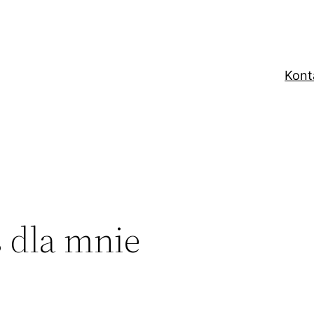
Kont
ś dla mnie