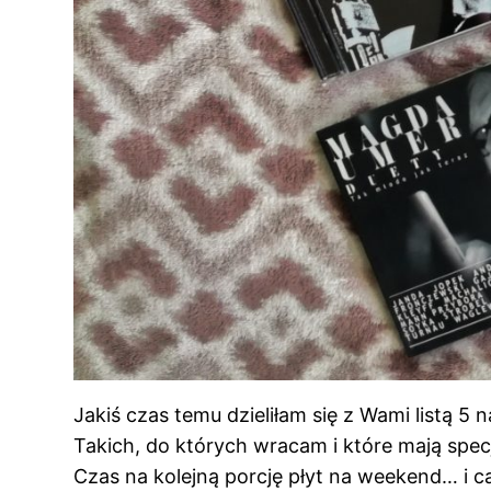
Jakiś czas temu dzieliłam się z Wami listą 5 
Takich, do których wracam i które mają spec
Czas na kolejną porcję płyt na weekend… i ca