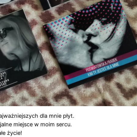
najważniejszych dla mnie płyt.
jalne miejsce w moim sercu.
łe życie!