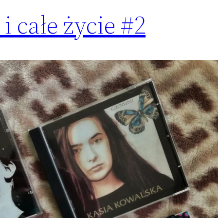
i całe życie #2