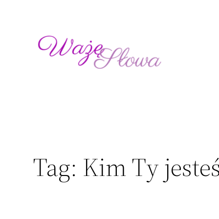
Przejdź
do
treści
Tag:
Kim Ty jeste