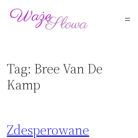
Przejdź
do
treści
Tag:
Bree Van De
Kamp
Zdesperowane