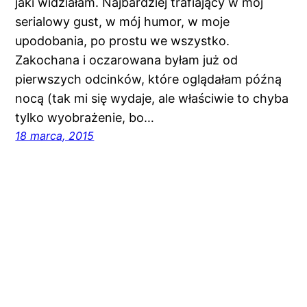
jaki widziałam. Najbardziej trafiający w mój
serialowy gust, w mój humor, w moje
upodobania, po prostu we wszystko.
Zakochana i oczarowana byłam już od
pierwszych odcinków, które oglądałam późną
nocą (tak mi się wydaje, ale właściwie to chyba
tylko wyobrażenie, bo…
18 marca, 2015