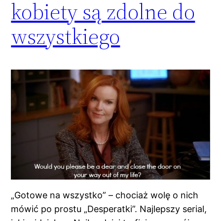
kobiety są zdolne do
wszystkiego
„Gotowe na wszystko” – chociaż wolę o nich
mówić po prostu „Desperatki”. Najlepszy serial,