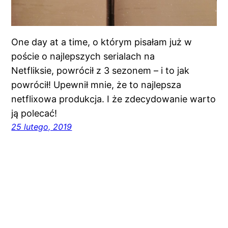
One day at a time, o którym pisałam już w
poście o najlepszych serialach na
Netfliksie, powrócił z 3 sezonem – i to jak
powrócił! Upewnił mnie, że to najlepsza
netflixowa produkcja. I że zdecydowanie warto
ją polecać!
25 lutego, 2019