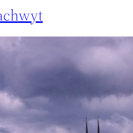
zachwyt