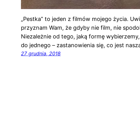
„Pestka” to jeden z filmów mojego życia. Uw
przyznam Wam, że gdyby nie film, nie spodob
Niezależnie od tego, jaką formę wybierzemy
do jednego – zastanowienia się, co jest nasz
27 grudnia, 2018