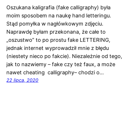
Oszukana kaligrafia (fake calligraphy) była
moim sposobem na naukę hand letteringu.
Stąd pomyłka w nagłówkowym zdjęciu.
Naprawdę byłam przekonana, że całe to
„oszustwo” to po prostu fake LETTERING,
jednak internet wyprowadził mnie z błędu
(niestety nieco po fakcie). Niezależnie od tego,
jak to nazwiemy – fake czy też faux, a może
nawet cheating calligraphy– chodzi o…
22 lipca, 2020