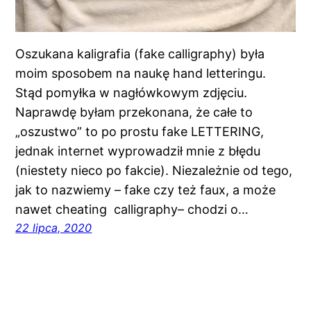
Oszukana kaligrafia (fake calligraphy) była
moim sposobem na naukę hand letteringu.
Stąd pomyłka w nagłówkowym zdjęciu.
Naprawdę byłam przekonana, że całe to
„oszustwo” to po prostu fake LETTERING,
jednak internet wyprowadził mnie z błędu
(niestety nieco po fakcie). Niezależnie od tego,
jak to nazwiemy – fake czy też faux, a może
nawet cheating calligraphy– chodzi o…
22 lipca, 2020