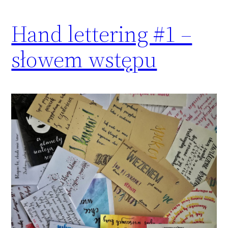
Hand lettering #1 –
słowem wstępu